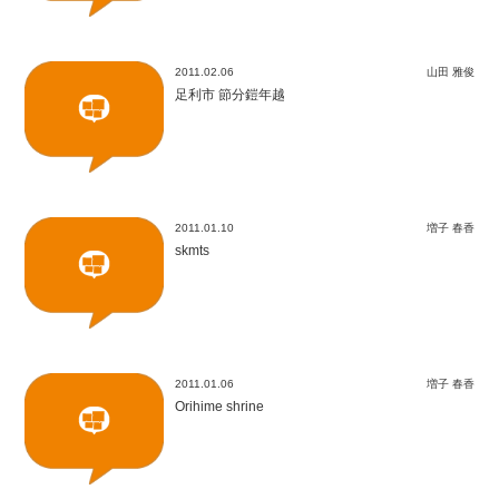
2011.02.06
山田 雅俊
足利市 節分鎧年越
2011.01.10
増子 春香
skmts
2011.01.06
増子 春香
Orihime shrine