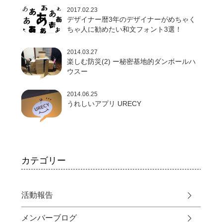
2017.02.23
デザイナー暦3年のデザイナーがめちゃく
ちゃ人に勧めたい和文フォント3選！
2014.03.27
楽しむ防災(2) ー秘密基地的ダンボールハ
ウスー
2014.06.25
うれしいアプリ URECY
カテゴリー
活動報告
メンバーブログ