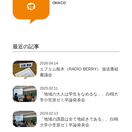
OHACO
最近の記事
2026.04.14
エフエム栃木（RADIO BERRY） 放送番組
審議会
2025.02.11
「地域の大人は学生をなめるな」、白鴎大
学小笠原ゼミ卒論発表会
2024.02.13
「地域の課題は全て地続きである」、白鴎
大学小笠原ゼミ卒論発表会