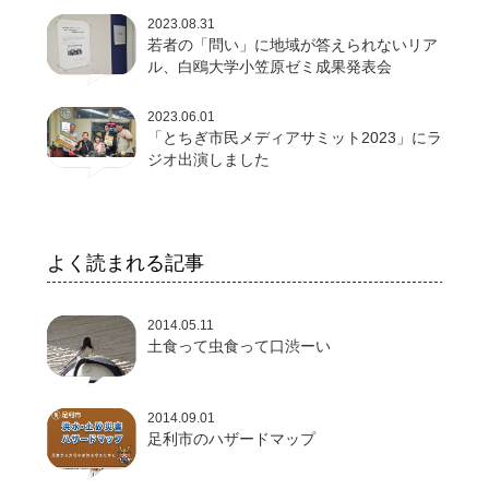
2023.08.31
若者の「問い」に地域が答えられないリア
ル、白鴎大学小笠原ゼミ成果発表会
2023.06.01
「とちぎ市民メディアサミット2023」にラ
ジオ出演しました
よく読まれる記事
2014.05.11
土食って虫食って口渋ーい
2014.09.01
足利市のハザードマップ