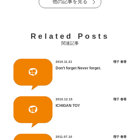
他の記事を見る
Related Posts
関連記事
2010.11.21
増子 春香
Don’t forget Never forget.
2010.12.15
増子 春香
ICHIGAN TOY
2011.07.10
増子 春香