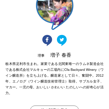
増子 春香
理事
栃木県足利市生まれ。家業である北関東唯一のラムネ製造会社
である株式会社マルキョーの工場内にCfa Backyard Winery（ワ
イン醸造所）を立ち上げる。醸造家として日々、奮闘中。2012
年、エノログ（ワイン醸造技術管理士）取得。サブカル女子、
マカー。一児の母。おいしい かわいい たのしいへの好奇心が活
力。