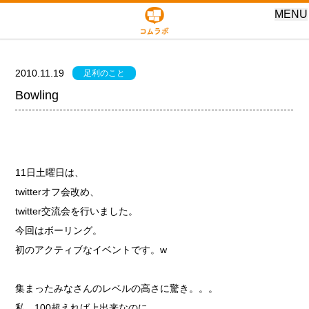
MENU
2010.11.19
足利のこと
Bowling
11日土曜日は、
twitterオフ会改め、
twitter交流会を行いました。
今回はボーリング。
初のアクティブなイベントです。w
集まったみなさんのレベルの高さに驚き。。。
私、100超えれば上出来なのに。