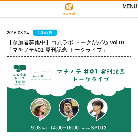
MENU
2016.08.24
活動報告
【参加者募集中】コムラボ トークだがね Vol.01
「マチノテ#01 発刊記念 トークライブ」