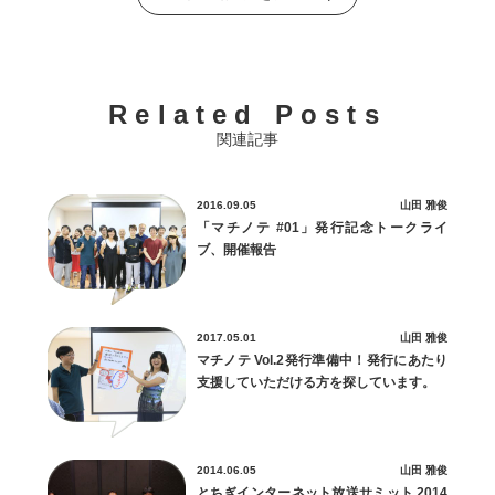
Related Posts
関連記事
2016.09.05
山田 雅俊
「マチノテ #01」発行記念トークライ
ブ、開催報告
2017.05.01
山田 雅俊
マチノテ Vol.2発行準備中！発行にあたり
支援していただける方を探しています。
2014.06.05
山田 雅俊
とちぎインターネット放送サミット 2014