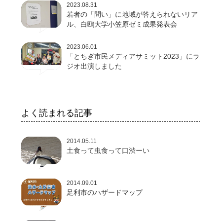
2023.08.31
若者の「問い」に地域が答えられないリア
ル、白鴎大学小笠原ゼミ成果発表会
2023.06.01
「とちぎ市民メディアサミット2023」にラ
ジオ出演しました
よく読まれる記事
2014.05.11
土食って虫食って口渋ーい
2014.09.01
足利市のハザードマップ