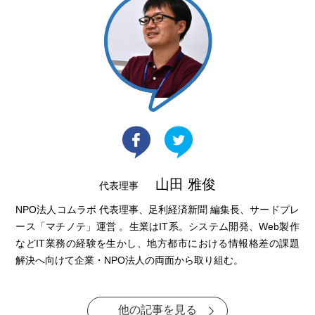
山田 雅俊
代表理事
NPO法人コムラボ 代表理事、足利経済新聞 編集長、サードプレ
ース「マチノテ」運営 。生業はIT系。システム開発、Web製作
などIT業務の経験を生かし、地方都市における情報格差の課題
解決へ向けて企業・NPO法人の両面から取り組む。
他の記事を見る