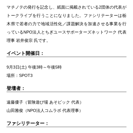
マチノテの発行を記念し、紙面に掲載されている2団体の代表が
トークライブを行うことになりました。ファシリテーターは栃
木県で若者の力で地域活性化／課題解決を加速させる事業を行
っているNPO法人とちぎユースサポーターズネットワーク 代表
理事 岩井俊宗 氏です。
イベント開催日：
9月3日(土) 午後3時～午後5時
場所：SPOT3
登壇者：
遠藤優子（冒険遊び場 あそビック 代表）
山田雅俊（NPO法人コムラボ 代表理事）
ファシリテーター：