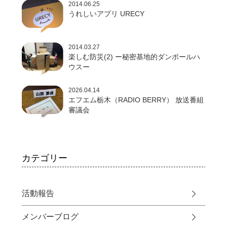
2014.06.25
うれしいアプリ URECY
2014.03.27
楽しむ防災(2) ー秘密基地的ダンボールハ
ウスー
2026.04.14
エフエム栃木（RADIO BERRY） 放送番組
審議会
カテゴリー
活動報告
メンバーブログ