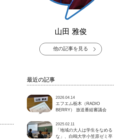
山田 雅俊
他の記事を見る
最近の記事
2026.04.14
エフエム栃木（RADIO
BERRY） 放送番組審議会
2025.02.11
「地域の大人は学生をなめる
な」、白鴎大学小笠原ゼミ卒