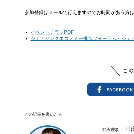
参加登録はメールで行えますのでお時間があう方
イベントチラシPDF
シェアリングエコノミー推進フォーラム～シェ
この記事を書いた人
山
代表理事