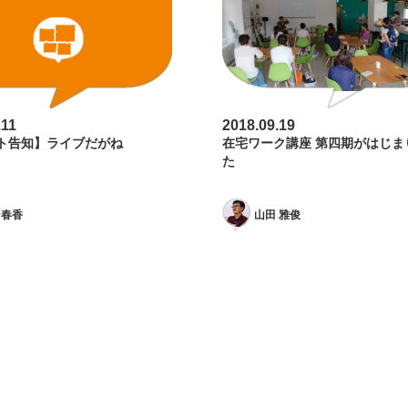
.11
2018.09.19
ト告知】ライブだがね
在宅ワーク講座 第四期がはじま
た
 春香
山田 雅俊