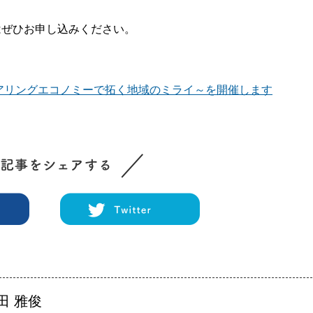
はぜひお申し込みください。
アリングエコノミーで拓く地域のミライ～を開催します
田 雅俊