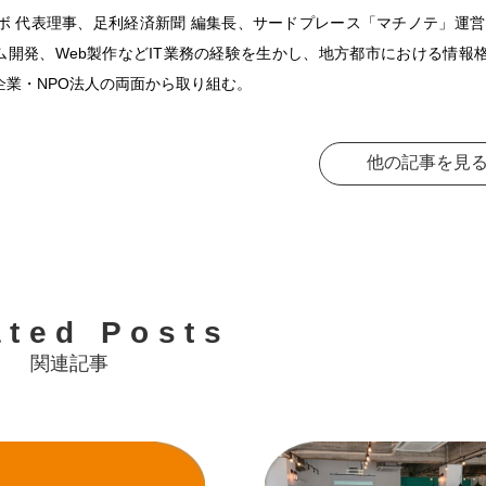
ラボ 代表理事、足利経済新聞 編集長、サードプレース「マチノテ」運営
テム開発、Web製作などIT業務の経験を生かし、地方都市における情報
企業・NPO法人の両面から取り組む。
他の記事を見
ated Posts
関連記事