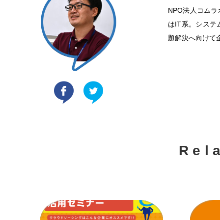
NPO法人コム
はIT系。シス
題解決へ向けて
Rel