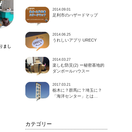
2014.09.01
足利市のハザードマップ
2014.06.25
うれしいアプリ URECY
りまし
2014.03.27
楽しむ防災(2) ー秘密基地的
ダンボールハウスー
2017.03.21
栃木に？群馬に？埼玉に？
「海洋センター」とは…
カテゴリー