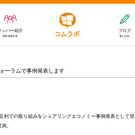
メンバー紹介
ブログ
MEMBER
BLOG
フォーラムで事例発表します
 MIXで足利での取り組みをシェアリングエコノミー事例発表として
業局。