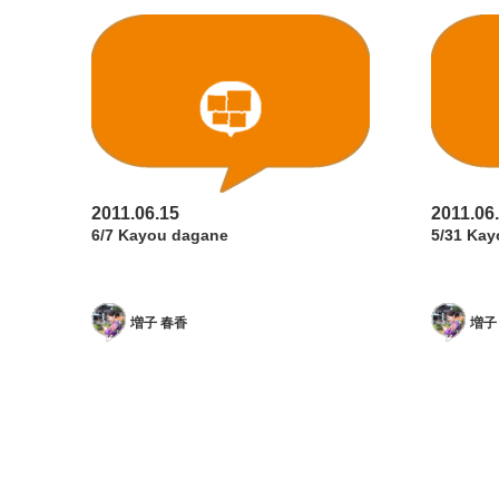
2011.06.15
2011.06
6/7 Kayou dagane
5/31 Ka
増子 春香
増子