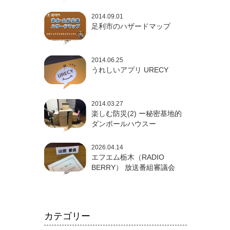
2014.09.01
足利市のハザードマップ
2014.06.25
うれしいアプリ URECY
2014.03.27
楽しむ防災(2) ー秘密基地的
ダンボールハウスー
2026.04.14
エフエム栃木（RADIO
BERRY） 放送番組審議会
カテゴリー