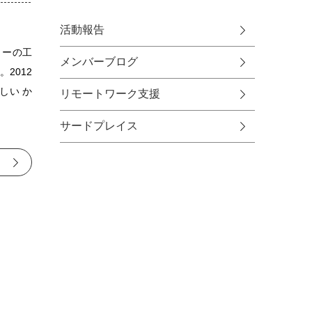
活動報告
ョーの工
メンバーブログ
。2012
しい か
リモートワーク支援
サードプレイス
る