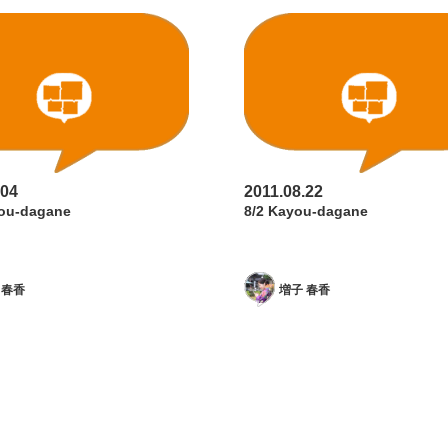
.04
2011.08.22
you-dagane
8/2 Kayou-dagane
 春香
増子 春香