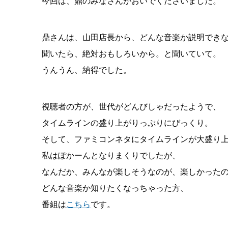
今回は、鼎のみなさんがおいでくださいました。
鼎さんは、山田店長から、どんな音楽か説明でき
聞いたら、絶対おもしろいから。と聞いていて。
うんうん、納得でした。
視聴者の方が、世代がどんびしゃだったようで、
タイムラインの盛り上がりっぷりにびっくり。
そして、ファミコンネタにタイムラインが大盛り
私はぽかーんとなりまくりでしたが、
なんだか、みんなが楽しそうなのが、楽しかった
どんな音楽か知りたくなっちゃった方、
番組は
こちら
です。