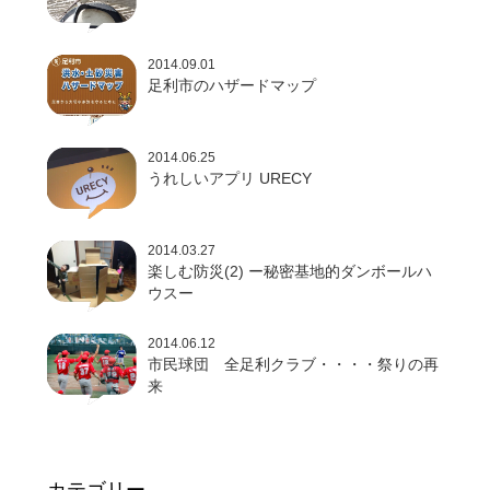
2014.09.01
足利市のハザードマップ
2014.06.25
うれしいアプリ URECY
2014.03.27
楽しむ防災(2) ー秘密基地的ダンボールハ
ウスー
2014.06.12
市民球団 全足利クラブ・・・・祭りの再
来
カテゴリー