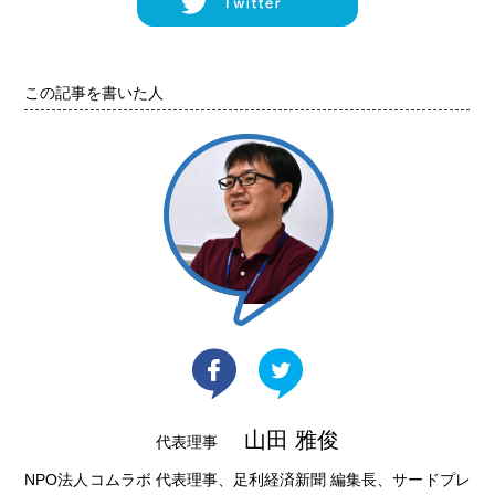
この記事を書いた人
山田 雅俊
代表理事
NPO法人コムラボ 代表理事、足利経済新聞 編集長、サードプレ