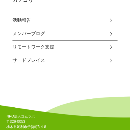
活動報告
メンバーブログ
リモートワーク支援
サードプレイス
NPO法人コムラボ
〒326-0053
栃木県足利市伊勢町3-4-8