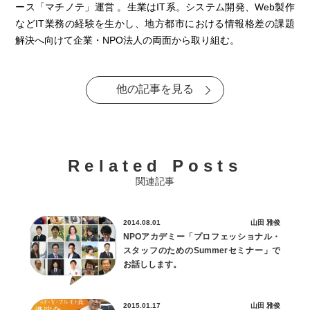
ース「マチノテ」運営 。生業はIT系。システム開発、Web製作
などIT業務の経験を生かし、地方都市における情報格差の課題
解決へ向けて企業・NPO法人の両面から取り組む。
他の記事を見る
Related Posts
関連記事
2014.08.01
山田 雅俊
NPOアカデミー「プロフェッショナル・
スタッフのためのSummerセミナー」で
お話しします。
2015.01.17
山田 雅俊