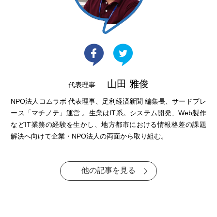
山田 雅俊
代表理事
NPO法人コムラボ 代表理事、足利経済新聞 編集長、サードプレ
ース「マチノテ」運営 。生業はIT系。システム開発、Web製作
などIT業務の経験を生かし、地方都市における情報格差の課題
解決へ向けて企業・NPO法人の両面から取り組む。
他の記事を見る