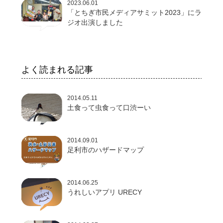
2023.06.01
「とちぎ市民メディアサミット2023」にラ
ジオ出演しました
よく読まれる記事
2014.05.11
土食って虫食って口渋ーい
2014.09.01
足利市のハザードマップ
2014.06.25
うれしいアプリ URECY