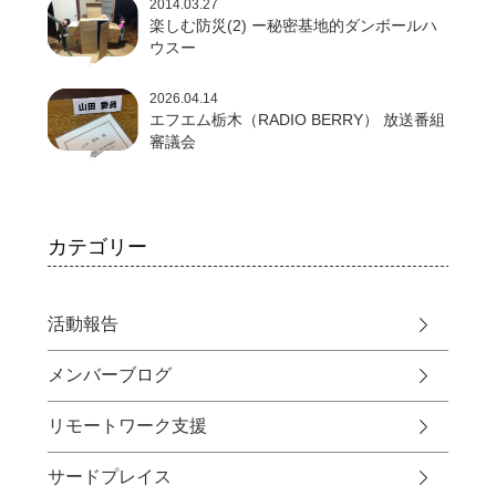
2014.03.27
楽しむ防災(2) ー秘密基地的ダンボールハ
ウスー
2026.04.14
エフエム栃木（RADIO BERRY） 放送番組
審議会
カテゴリー
活動報告
メンバーブログ
リモートワーク支援
サードプレイス