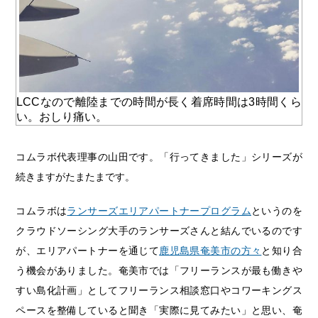
LCCなので離陸までの時間が長く着席時間は3時間くら
い。おしり痛い。
コムラボ代表理事の山田です。「行ってきました」シリーズが
続きますがたまたまです。
コムラボは
ランサーズエリアパートナープログラム
というのを
クラウドソーシング大手のランサーズさんと結んでいるのです
が、エリアパートナーを通じて
鹿児島県奄美市の方々
と知り合
う機会がありました。奄美市では「フリーランスが最も働きや
すい島化計画」としてフリーランス相談窓口やコワーキングス
ペースを整備していると聞き「実際に見てみたい」と思い、奄