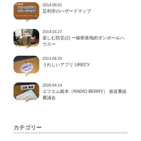
2014.09.01
足利市のハザードマップ
2014.03.27
楽しむ防災(2) ー秘密基地的ダンボールハ
ウスー
2014.06.25
うれしいアプリ URECY
2026.04.14
エフエム栃木（RADIO BERRY） 放送番組
審議会
カテゴリー