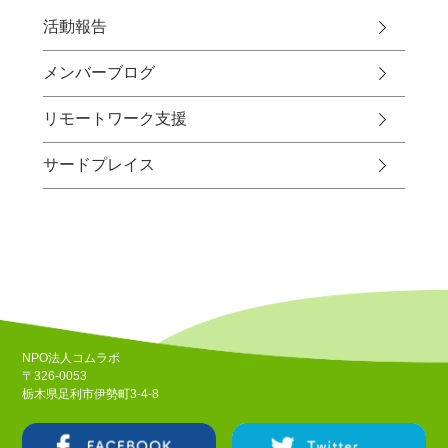
活動報告
メンバーブログ
リモートワーク支援
サードプレイス
NPO法人コムラボ
〒326-0053
栃木県足利市伊勢町3-4-8