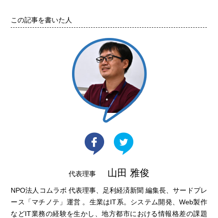
この記事を書いた人
山田 雅俊
代表理事
NPO法人コムラボ 代表理事、足利経済新聞 編集長、サードプレ
ース「マチノテ」運営 。生業はIT系。システム開発、Web製作
などIT業務の経験を生かし、地方都市における情報格差の課題