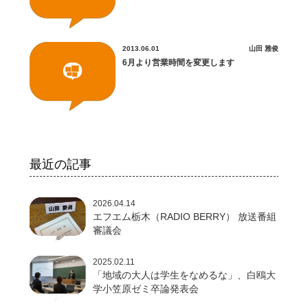
2013.06.01
山田 雅俊
6月より営業時間を変更します
最近の記事
2026.04.14
エフエム栃木（RADIO BERRY） 放送番組
審議会
2025.02.11
「地域の大人は学生をなめるな」、白鴎大
学小笠原ゼミ卒論発表会