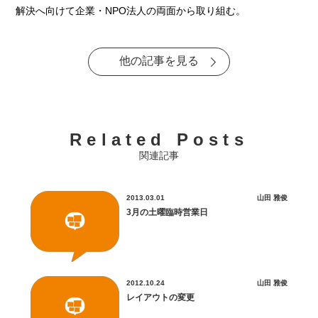
解決へ向けて企業・NPO法人の両面から取り組む。
他の記事を見る
Related Posts
関連記事
2013.03.01
山田 雅俊
3月の土曜臨時営業日
2012.10.24
山田 雅俊
レイアウトの変更