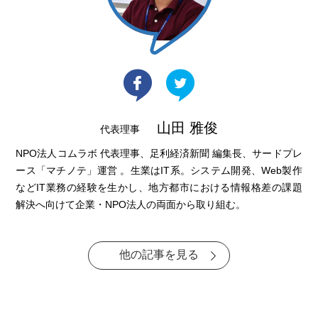
山田 雅俊
代表理事
NPO法人コムラボ 代表理事、足利経済新聞 編集長、サードプレ
ース「マチノテ」運営 。生業はIT系。システム開発、Web製作
などIT業務の経験を生かし、地方都市における情報格差の課題
解決へ向けて企業・NPO法人の両面から取り組む。
他の記事を見る