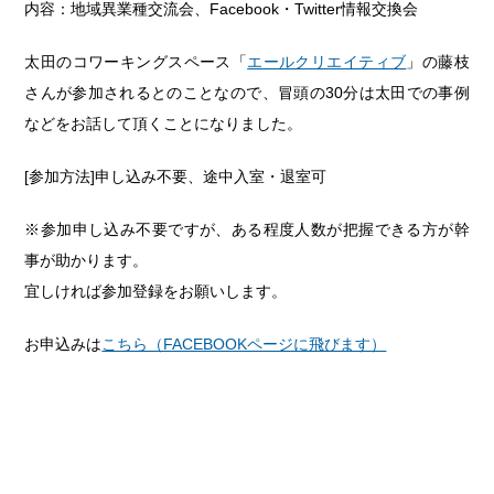
内容：地域異業種交流会、Facebook・Twitter情報交換会
太田のコワーキングスペース「
エールクリエイティブ
」の藤枝
さんが参加されるとのことなので、冒頭の30分は太田での事例
などをお話して頂くことになりました。
[参加方法]申し込み不要、途中入室・退室可
※参加申し込み不要ですが、ある程度人数が把握できる方が幹
事が助かります。
宜しければ参加登録をお願いします。
お申込みは
こちら（FACEBOOKページに飛びます）