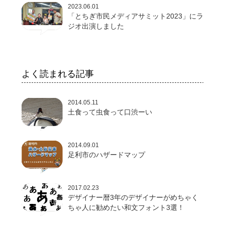
2023.06.01
「とちぎ市民メディアサミット2023」にラ
ジオ出演しました
よく読まれる記事
2014.05.11
土食って虫食って口渋ーい
2014.09.01
足利市のハザードマップ
2017.02.23
デザイナー暦3年のデザイナーがめちゃく
ちゃ人に勧めたい和文フォント3選！