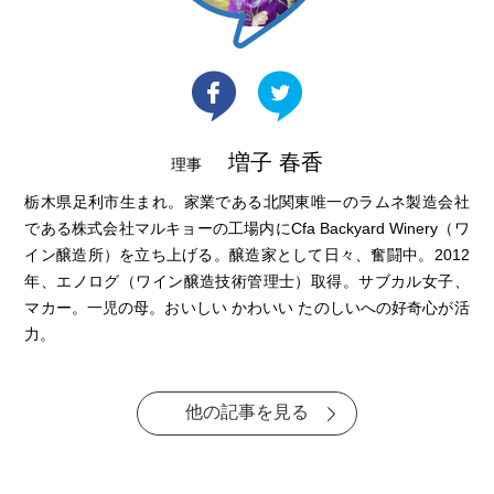
増子 春香
理事
栃木県足利市生まれ。家業である北関東唯一のラムネ製造会社
である株式会社マルキョーの工場内にCfa Backyard Winery（ワ
イン醸造所）を立ち上げる。醸造家として日々、奮闘中。2012
年、エノログ（ワイン醸造技術管理士）取得。サブカル女子、
マカー。一児の母。おいしい かわいい たのしいへの好奇心が活
力。
他の記事を見る