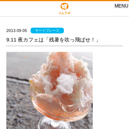
MENU
2013.09.05
サードプレース
9.11 夜カフェは「残暑を吹っ飛ばせ！」