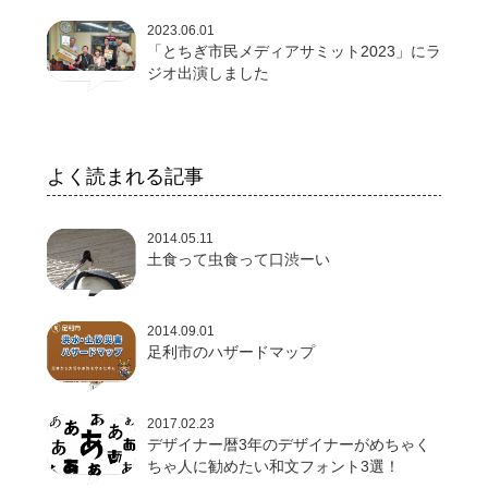
2023.06.01
「とちぎ市民メディアサミット2023」にラ
ジオ出演しました
よく読まれる記事
2014.05.11
土食って虫食って口渋ーい
2014.09.01
足利市のハザードマップ
2017.02.23
デザイナー暦3年のデザイナーがめちゃく
ちゃ人に勧めたい和文フォント3選！