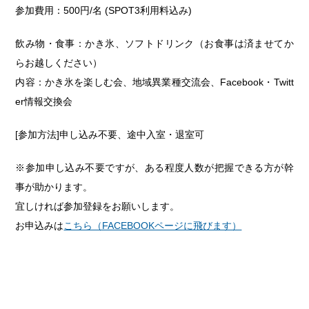
参加費用：500円/名 (SPOT3利用料込み)
飲み物・食事：かき氷、ソフトドリンク（お食事は済ませてか
らお越しください）
内容：かき氷を楽しむ会、地域異業種交流会、Facebook・Twitt
er情報交換会
[参加方法]申し込み不要、途中入室・退室可
※参加申し込み不要ですが、ある程度人数が把握できる方が幹
事が助かります。
宜しければ参加登録をお願いします。
お申込みは
こちら（FACEBOOKページに飛びます）