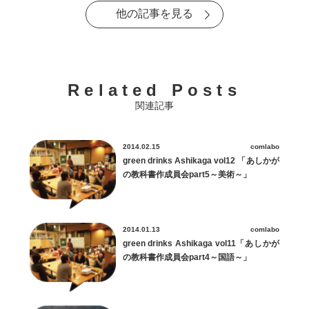
他の記事を見る
Related Posts
関連記事
2014.02.15
comlabo
green drinks Ashikaga vol12 「あしかが
の教科書作成員会part5～美術～」
2014.01.13
comlabo
green drinks Ashikaga vol11「あしかが
の教科書作成員会part4～国語～」