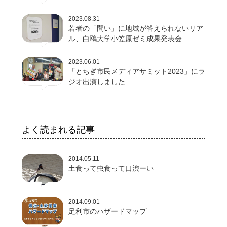
2023.08.31
若者の「問い」に地域が答えられないリア
ル、白鴎大学小笠原ゼミ成果発表会
2023.06.01
「とちぎ市民メディアサミット2023」にラ
ジオ出演しました
よく読まれる記事
2014.05.11
土食って虫食って口渋ーい
2014.09.01
足利市のハザードマップ