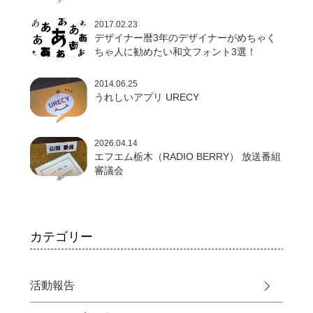
2017.02.23
デザイナー暦3年のデザイナーがめちゃく
ちゃ人に勧めたい和文フォント3選！
2014.06.25
うれしいアプリ URECY
2026.04.14
エフエム栃木（RADIO BERRY） 放送番組
審議会
カテゴリー
活動報告