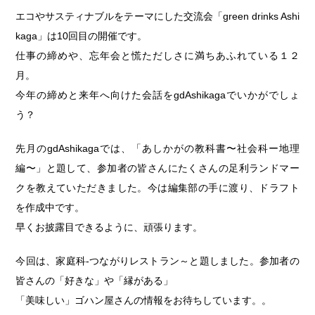
エコやサスティナブルをテーマにした交流会「green drinks Ashi
kaga」は10回目の開催です。
仕事の締めや、忘年会と慌ただしさに満ちあふれている１２
月。
今年の締めと来年へ向けた会話をgdAshikagaでいかがでしょ
う？
先月のgdAshikagaでは、「あしかがの教科書〜社会科ー地理
編〜」と題して、参加者の皆さんにたくさんの足利ランドマー
クを教えていただきました。今は編集部の手に渡り、ドラフト
を作成中です。
早くお披露目できるように、頑張ります。
今回は、家庭科-つながりレストラン～と題しました。参加者の
皆さんの「好きな」や「縁がある」
「美味しい」ゴハン屋さんの情報をお待ちしています。。