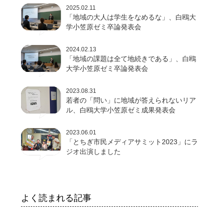
2025.02.11
「地域の大人は学生をなめるな」、白鴎大
学小笠原ゼミ卒論発表会
2024.02.13
「地域の課題は全て地続きである」、白鴎
大学小笠原ゼミ卒論発表会
2023.08.31
若者の「問い」に地域が答えられないリア
ル、白鴎大学小笠原ゼミ成果発表会
2023.06.01
「とちぎ市民メディアサミット2023」にラ
ジオ出演しました
よく読まれる記事