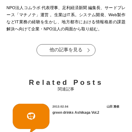
NPO法人コムラボ 代表理事、足利経済新聞 編集長、サードプレ
ース「マチノテ」運営 。生業はIT系。システム開発、Web製作
などIT業務の経験を生かし、地方都市における情報格差の課題
解決へ向けて企業・NPO法人の両面から取り組む。
他の記事を見る
Related Posts
関連記事
2013.02.04
山田 雅俊
green drinks Ashikaga Vol.2