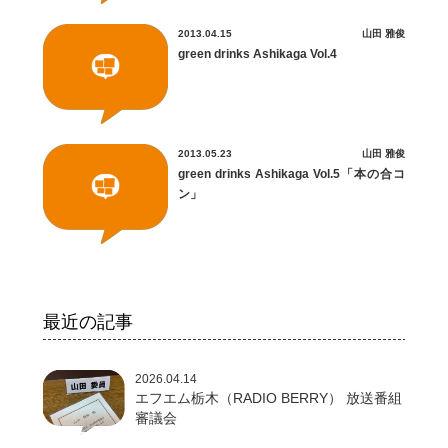
2013.04.15
山田 雅俊
green drinks Ashikaga Vol.4
2013.05.23
山田 雅俊
green drinks Ashikaga Vol.5「本の合コ
ン」
最近の記事
2026.04.14
エフエム栃木（RADIO BERRY） 放送番組
審議会