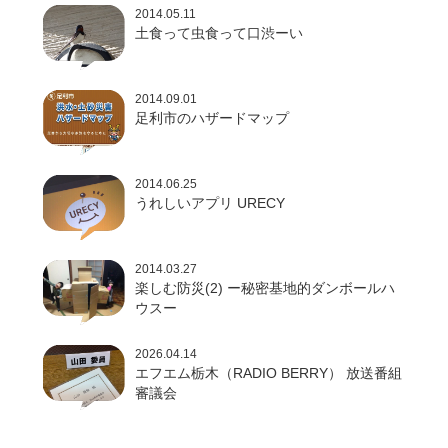
2014.05.11
土食って虫食って口渋ーい
2014.09.01
足利市のハザードマップ
2014.06.25
うれしいアプリ URECY
2014.03.27
楽しむ防災(2) ー秘密基地的ダンボールハ
ウスー
2026.04.14
エフエム栃木（RADIO BERRY） 放送番組
審議会