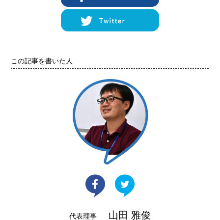
この記事を書いた人
山田 雅俊
代表理事