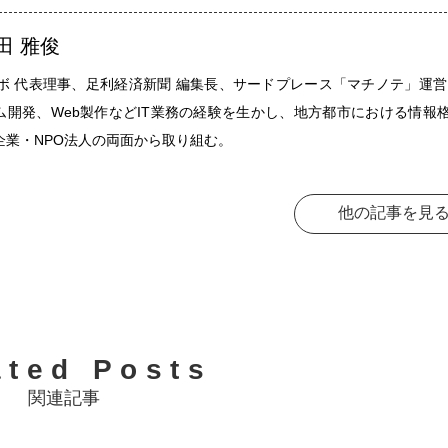
田 雅俊
ラボ 代表理事、足利経済新聞 編集長、サードプレース「マチノテ」運営
テム開発、Web製作などIT業務の経験を生かし、地方都市における情報
企業・NPO法人の両面から取り組む。
他の記事を見
ated Posts
関連記事