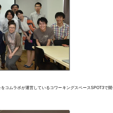
会をコムラボが運営しているコワーキングスペースSPOT3で