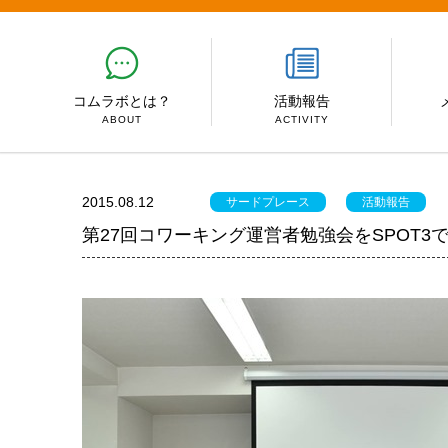
コムラボとは？
活動報告
ABOUT
ACTIVITY
2015.08.12
サードプレース
活動報告
第27回コワーキング運営者勉強会をSPOT3