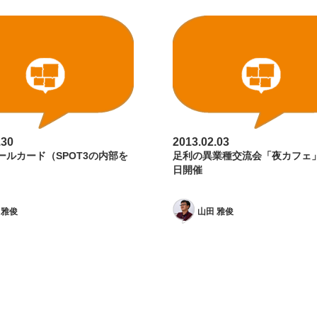
.30
2013.02.03
ールカード（SPOT3の内部を
足利の異業種交流会「夜カフェ」
日開催
 雅俊
山田 雅俊