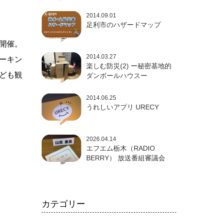
2014.09.01
足利市のハザードマップ
開催。
2014.03.27
ーキン
楽しむ防災(2) ー秘密基地的
ども観
ダンボールハウスー
2014.06.25
うれしいアプリ URECY
2026.04.14
エフエム栃木（RADIO
BERRY） 放送番組審議会
カテゴリー