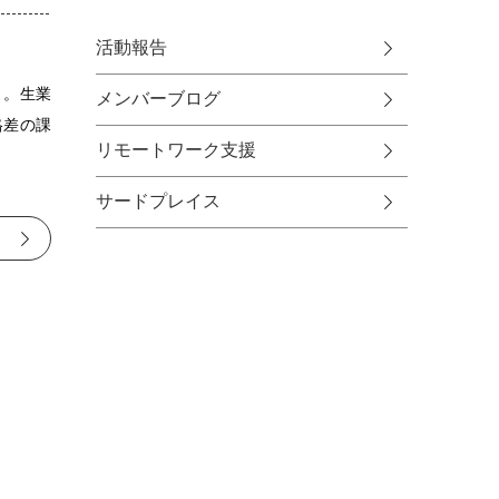
活動報告
 。生業
メンバーブログ
格差の課
リモートワーク支援
サードプレイス
る