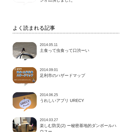
よく読まれる記事
2014.05.11
土食って虫食って口渋ーい
2014.09.01
足利市のハザードマップ
2014.06.25
うれしいアプリ URECY
2014.03.27
楽しむ防災(2) ー秘密基地的ダンボールハ
ウスー