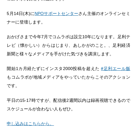
5月14日(木)に
NPOサポートセンター
さん主催のオンラインセミ
ナーに登壇します。
おかげさまで今年7月でコムラボは設立10年になります。足利テ
レビ（懐かしい）からはじまり、あしかがのこと。、足利経済
新聞と様々なメディアを手がけた気づきを講演します。
開始1カ月経たずにインスタ2000投稿を超えた
#
足利エール飯
もコムラボが地域メディアをやっていたからこそのアクション
です。
平日の15-17時ですが、配信後2週間以内は録画視聴できるので
スケジュールが合わない人もぜひ。
申し込みはこちらから。