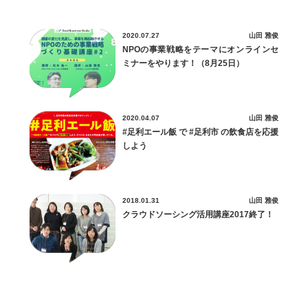
2020.07.27
山田 雅俊
NPOの事業戦略をテーマにオンラインセ
ミナーをやります！（8月25日）
2020.04.07
山田 雅俊
#足利エール飯 で #足利市 の飲食店を応援
しよう
2018.01.31
山田 雅俊
クラウドソーシング活用講座2017終了！