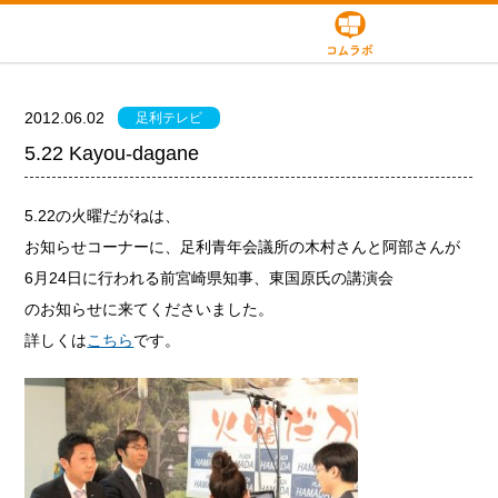
2012.06.02
足利テレビ
5.22 Kayou-dagane
5.22の火曜だがねは、
お知らせコーナーに、足利青年会議所の木村さんと阿部さんが
6月24日に行われる前宮崎県知事、東国原氏の講演会
のお知らせに来てくださいました。
詳しくは
こちら
です。