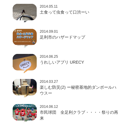
2014.05.11
土食って虫食って口渋ーい
2014.09.01
足利市のハザードマップ
2014.06.25
うれしいアプリ URECY
2014.03.27
楽しむ防災(2) ー秘密基地的ダンボールハ
ウスー
2014.06.12
市民球団 全足利クラブ・・・・祭りの再
来