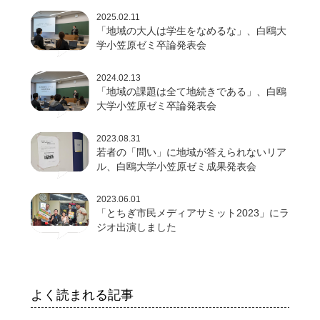
2025.02.11
「地域の大人は学生をなめるな」、白鴎大
学小笠原ゼミ卒論発表会
2024.02.13
「地域の課題は全て地続きである」、白鴎
大学小笠原ゼミ卒論発表会
2023.08.31
若者の「問い」に地域が答えられないリア
ル、白鴎大学小笠原ゼミ成果発表会
2023.06.01
「とちぎ市民メディアサミット2023」にラ
ジオ出演しました
よく読まれる記事