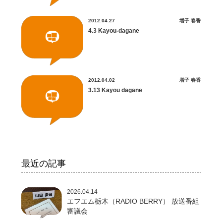
2012.04.27
増子 春香
4.3 Kayou-dagane
2012.04.02
増子 春香
3.13 Kayou dagane
最近の記事
2026.04.14
エフエム栃木（RADIO BERRY） 放送番組
審議会