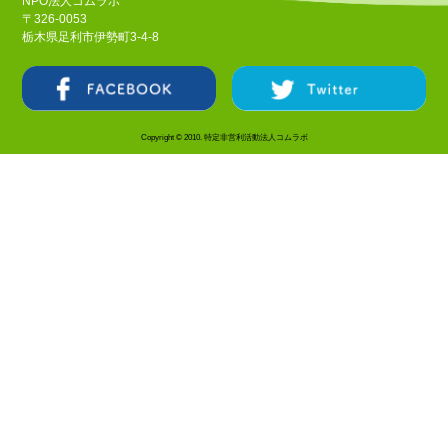
NPO法人コムラボ
〒326-0053
栃木県足利市伊勢町3-4-8
Copyright © 2010. 特定非営利活動法人コムラボ