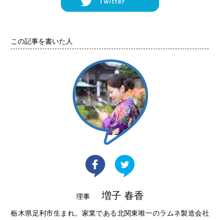
この記事を書いた人
増子 春香
理事
栃木県足利市生まれ。家業である北関東唯一のラムネ製造会社