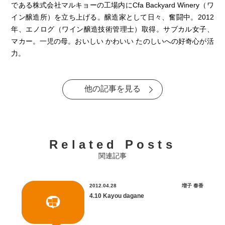
である株式会社マルキョーの工場内にCfa Backyard Winery（ワ
イン醸造所）を立ち上げる。醸造家として日々、奮闘中。2012
年、エノログ（ワイン醸造技術管理士）取得。サブカル女子、
マカー。一児の母。おいしい かわいい たのしいへの好奇心が活
力。
他の記事を見る
Related Posts
関連記事
2012.04.28
増子 春香
4.10 Kayou dagane