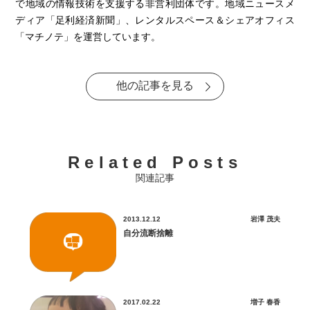
で地域の情報技術を支援する非営利団体です。地域ニュースメ
ディア「足利経済新聞」、レンタルスペース＆シェアオフィス
「マチノテ」を運営しています。
他の記事を見る
Related Posts
関連記事
2013.12.12
岩澤 茂夫
自分流断捨離
2017.02.22
増子 春香