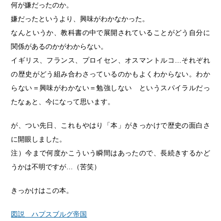
何が嫌だったのか。
嫌だったというより、興味がわかなかった。
なんというか、教科書の中で展開されていることがどう自分に
関係があるのかがわからない。
イギリス、フランス、プロイセン、オスマントルコ…それぞれ
の歴史がどう組み合わさっているのかもよくわからない。わか
らない＝興味がわかない＝勉強しない というスパイラルだっ
たなぁと、今になって思います。
が、つい先日、これもやはり「本」がきっかけで歴史の面白さ
に開眼しました。
注）今まで何度かこういう瞬間はあったので、長続きするかど
うかは不明ですが…（苦笑）
きっかけはこの本。
図説 ハプスブルグ帝国