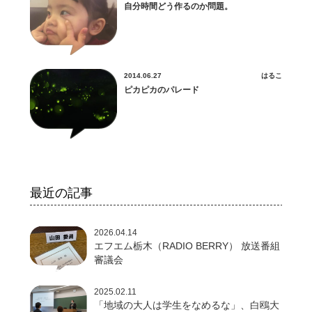
自分時間どう作るのか問題。
2014.06.27
はるこ
ピカピカのパレード
最近の記事
2026.04.14
エフエム栃木（RADIO BERRY） 放送番組
審議会
2025.02.11
「地域の大人は学生をなめるな」、白鴎大