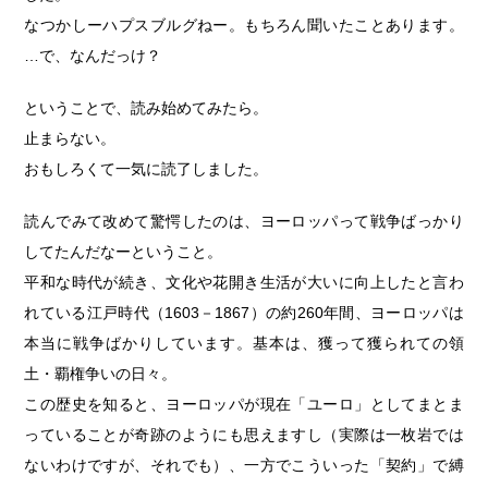
なつかしーハプスブルグねー。もちろん聞いたことあります。
…で、なんだっけ？
ということで、読み始めてみたら。
止まらない。
おもしろくて一気に読了しました。
読んでみて改めて驚愕したのは、ヨーロッパって戦争ばっかり
してたんだなーということ。
平和な時代が続き、文化や花開き生活が大いに向上したと言わ
れている江戸時代（1603－1867）の約260年間、ヨーロッパは
本当に戦争ばかりしています。基本は、獲って獲られての領
土・覇権争いの日々。
この歴史を知ると、ヨーロッパが現在「ユーロ」としてまとま
っていることが奇跡のようにも思えますし（実際は一枚岩では
ないわけですが、それでも）、一方でこういった「契約」で縛