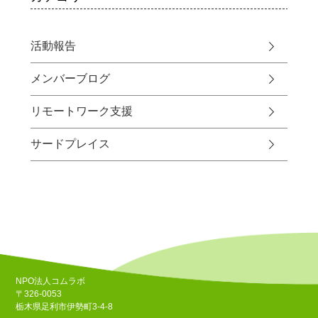
活動報告
メンバーブログ
リモートワーク支援
サードプレイス
NPO法人コムラボ
〒326-0053
栃木県足利市伊勢町3-4-8