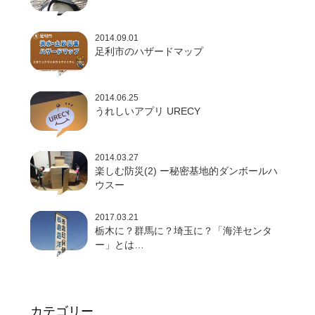
2014.09.01
足利市のハザードマップ
2014.06.25
うれしいアプリ URECY
2014.03.27
楽しむ防災(2) ー秘密基地的ダンボールハ
ウスー
2017.03.21
栃木に？群馬に？埼玉に？「海洋センタ
ー」とは…
カテゴリー