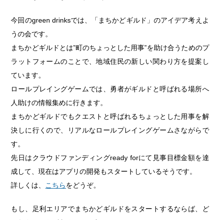
今回のgreen drinksでは、「まちかどギルド」のアイデア考えよ
うの会です。
まちかどギルドとは”町のちょっとした用事”を助け合うためのプ
ラットフォームのことで、地域住民の新しい関わり方を提案し
ています。
ロールプレイングゲームでは、勇者がギルドと呼ばれる場所へ
人助けの情報集めに行きます。
まちかどギルドでもクエストと呼ばれるちょっとした用事を解
決しに行くので、リアルなロールプレイングゲームさながらで
す。
先日はクラウドファンディングready forにて見事目標金額を達
成して、現在はアプリの開発もスタートしているそうです。
詳しくは、
こちら
をどうぞ。
もし、足利エリアでまちかどギルドをスタートするならば、ど