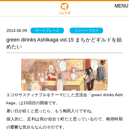
MENU
2014.06.09
サードプレース
メンバーブログ
green dirinks Ashikaga vol.15 まちかどギルドを始
めたい
エコやサスティナブルをテーマにした交流会「green drinks Ashi
kaga」は15回目の開催です。
暑い日が続くと思ったら、もう梅雨入りですね。
個人的に、足利は雨が似合う町だと思っているので、梅雨時期
の憂鬱な気分もなんのそのです。