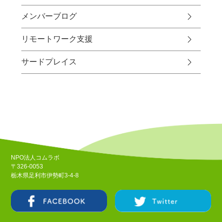
メンバーブログ
リモートワーク支援
サードプレイス
NPO法人コムラボ
〒326-0053
栃木県足利市伊勢町3-4-8