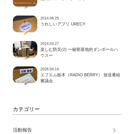
2014.06.25
うれしいアプリ URECY
2014.03.27
楽しむ防災(2) ー秘密基地的ダンボールハ
ウスー
2026.04.14
エフエム栃木（RADIO BERRY） 放送番組
審議会
カテゴリー
活動報告