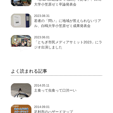
大学小笠原ゼミ卒論発表会
2023.08.31
若者の「問い」に地域が答えられないリア
ル、白鴎大学小笠原ゼミ成果発表会
2023.06.01
「とちぎ市民メディアサミット2023」にラ
ジオ出演しました
よく読まれる記事
2014.05.11
土食って虫食って口渋ーい
2014.09.01
足利市のハザードマップ