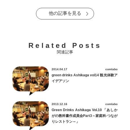
他の記事を見る
Related Posts
関連記事
2014.04.17
comlabo
green drinks Ashikaga vol14 観光体験ア
イデアソン
2013.12.16
comlabo
Green Drinks Ashikaga Vol.10 「あしか
がの教科書作成員会Part3～家庭科-つなが
りレストラン～」