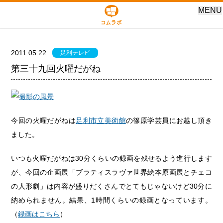
MENU
2011.05.22
足利テレビ
第三十九回火曜だがね
今回の火曜だがねは
足利市立美術館
の篠原学芸員にお越し頂き
ました。
いつも火曜だがねは30分くらいの録画を残せるよう進行します
が、今回の企画展「ブラティスラヴァ世界絵本原画展とチェコ
の人形劇」は内容が盛りだくさんでとてもじゃないけど30分に
納められません。結果、1時間くらいの録画となっています。
（
録画はこちら
）