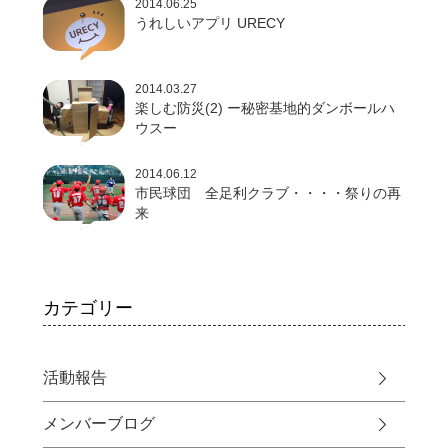
2014.06.25
うれしいアプリ URECY
2014.03.27
楽しむ防災(2) ー秘密基地的ダンボールハ
ウスー
2014.06.12
市民球団 全足利クラブ・・・・祭りの再
来
カテゴリー
活動報告
メンバーブログ