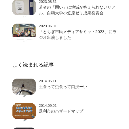
2023.08.31
若者の「問い」に地域が答えられないリア
ル、白鴎大学小笠原ゼミ成果発表会
2023.06.01
「とちぎ市民メディアサミット2023」にラ
ジオ出演しました
よく読まれる記事
2014.05.11
土食って虫食って口渋ーい
2014.09.01
足利市のハザードマップ