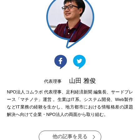
山田 雅俊
代表理事
NPO法人コムラボ 代表理事、足利経済新聞 編集長、サードプレ
ース「マチノテ」運営 。生業はIT系。システム開発、Web製作
などIT業務の経験を生かし、地方都市における情報格差の課題
解決へ向けて企業・NPO法人の両面から取り組む。
他の記事を見る