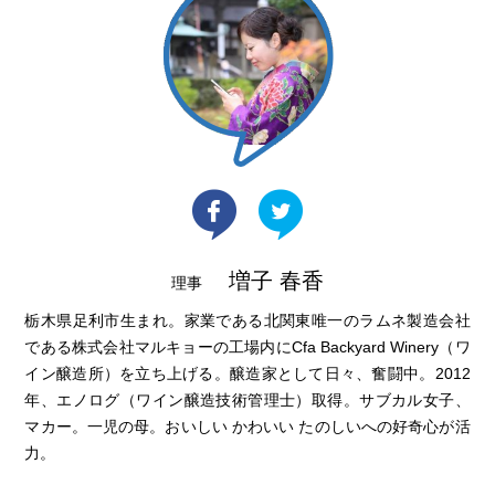
増子 春香
理事
栃木県足利市生まれ。家業である北関東唯一のラムネ製造会社
である株式会社マルキョーの工場内にCfa Backyard Winery（ワ
イン醸造所）を立ち上げる。醸造家として日々、奮闘中。2012
年、エノログ（ワイン醸造技術管理士）取得。サブカル女子、
マカー。一児の母。おいしい かわいい たのしいへの好奇心が活
力。