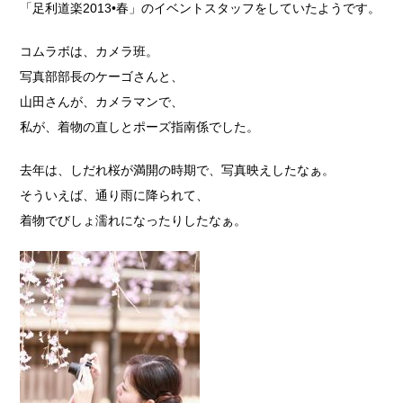
「足利道楽2013•春」のイベントスタッフをしていたようです。
コムラボは、カメラ班。
写真部部長のケーゴさんと、
山田さんが、カメラマンで、
私が、着物の直しとポーズ指南係でした。
去年は、しだれ桜が満開の時期で、写真映えしたなぁ。
そういえば、通り雨に降られて、
着物でびしょ濡れになったりしたなぁ。