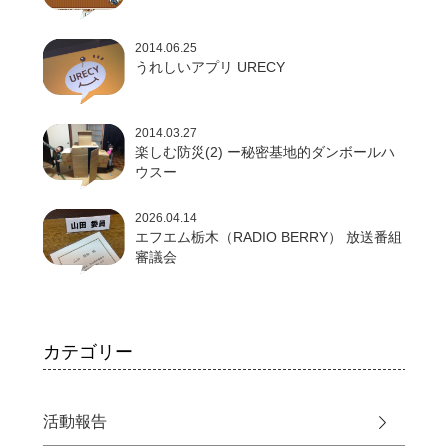
2014.06.25
うれしいアプリ URECY
2014.03.27
楽しむ防災(2) ー秘密基地的ダンボールハ
ウスー
2026.04.14
エフエム栃木（RADIO BERRY） 放送番組
審議会
カテゴリー
活動報告