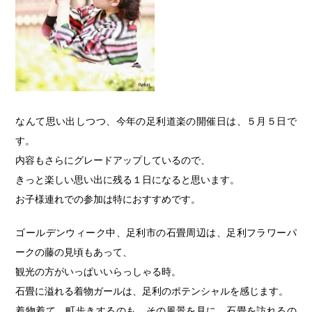
なんて思い出しつつ、今年の足利道楽の開催日は、５月５日で
す。
内容もさらにグレードアップしているので、
きっと楽しい思い出に残る１日になると思います。
お子様連れでの参加は特におすすめです。
ゴールデンウィーク中、足利市の石畳周辺は、足利フラワーパ
ークの藤の見頃もあって、
観光の方がいっぱいいらっしゃる時。
石畳に溢れる着物ガールは、足利のポテンシャルを感じます。
着物着て、町歩きするのも、その風景を見に、石畳を訪れるの