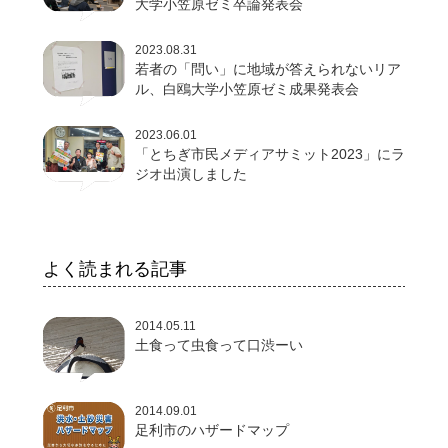
大学小笠原ゼミ卒論発表会
2023.08.31
若者の「問い」に地域が答えられないリア
ル、白鴎大学小笠原ゼミ成果発表会
2023.06.01
「とちぎ市民メディアサミット2023」にラ
ジオ出演しました
よく読まれる記事
2014.05.11
土食って虫食って口渋ーい
2014.09.01
足利市のハザードマップ