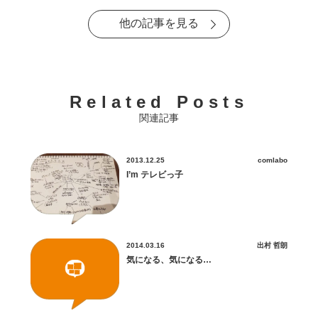
他の記事を見る
Related Posts
関連記事
2013.12.25
comlabo
I’m テレビっ子
2014.03.16
出村 哲朗
気になる、気になる…