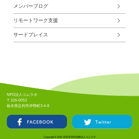
メンバーブログ
リモートワーク支援
サードプレイス
NPO法人コムラボ
〒326-0053
栃木県足利市伊勢町3-4-8
Copyright © 2010. 特定非営利活動法人コムラボ