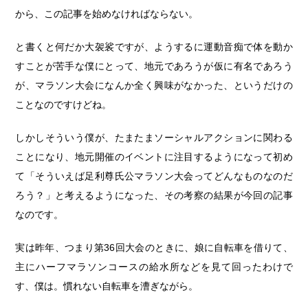
から、この記事を始めなければならない。
と書くと何だか大袈裟ですが、ようするに運動音痴で体を動か
すことが苦手な僕にとって、地元であろうが仮に有名であろう
が、マラソン大会になんか全く興味がなかった、というだけの
ことなのですけどね。
しかしそういう僕が、たまたまソーシャルアクションに関わる
ことになり、地元開催のイベントに注目するようになって初め
て「そういえば足利尊氏公マラソン大会ってどんなものなのだ
ろう？」と考えるようになった、その考察の結果が今回の記事
なのです。
実は昨年、つまり第36回大会のときに、娘に自転車を借りて、
主にハーフマラソンコースの給水所などを見て回ったわけで
す、僕は。慣れない自転車を漕ぎながら。