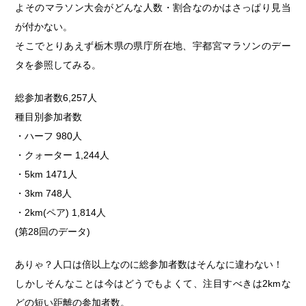
よそのマラソン大会がどんな人数・割合なのかはさっぱり見当
が付かない。
そこでとりあえず栃木県の県庁所在地、宇都宮マラソンのデー
タを参照してみる。
総参加者数6,257人
種目別参加者数
・ハーフ 980人
・クォーター 1,244人
・5km 1471人
・3km 748人
・2km(ペア) 1,814人
(第28回のデータ)
ありゃ？人口は倍以上なのに総参加者数はそんなに違わない！
しかしそんなことは今はどうでもよくて、注目すべきは2kmな
どの短い距離の参加者数。