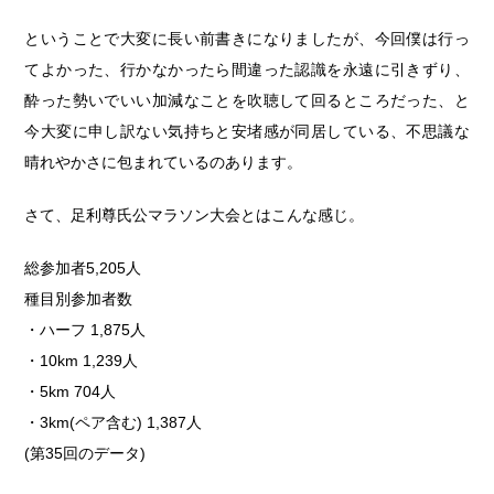
ということで大変に長い前書きになりましたが、今回僕は行っ
てよかった、行かなかったら間違った認識を永遠に引きずり、
酔った勢いでいい加減なことを吹聴して回るところだった、と
今大変に申し訳ない気持ちと安堵感が同居している、不思議な
晴れやかさに包まれているのあります。
さて、足利尊氏公マラソン大会とはこんな感じ。
総参加者5,205人
種目別参加者数
・ハーフ 1,875人
・10km 1,239人
・5km 704人
・3km(ペア含む) 1,387人
(第35回のデータ)