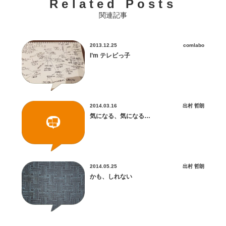
Related Posts
関連記事
2013.12.25
comlabo
I’m テレビっ子
2014.03.16
出村 哲朗
気になる、気になる…
2014.05.25
出村 哲朗
かも、しれない