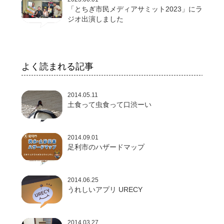
「とちぎ市民メディアサミット2023」にラ
ジオ出演しました
よく読まれる記事
2014.05.11
土食って虫食って口渋ーい
2014.09.01
足利市のハザードマップ
2014.06.25
うれしいアプリ URECY
2014.03.27