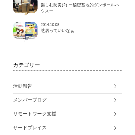
楽しむ防災(2) ー秘密基地的ダンボールハ
ウスー
2014.10.08
芝居っていいなぁ
カテゴリー
活動報告
メンバーブログ
リモートワーク支援
サードプレイス