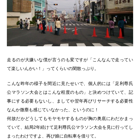
走るのが大嫌いな僕が言うのも変ですが「こんなんで走ってい
て楽しいんかい！」ってくらいの閑散っぷり。
こんな昨年の様子を間近に見たせいで、個人的には「足利尊氏
公マラソン大会とはこんな程度のもの」と決めつけていて、記
事にする必要もないし、ましてや翌年再びリサーチする必要性
なんか微塵も感じていなかった、というのに！
何故だかどうしてもモヤモヤするものが胸の奥底にわだかまっ
ていて、結局2年続けて足利尊氏公マラソン大会を見に行ってし
まったわけですよ、再び娘に自転車を借りて。