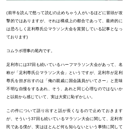
(前半を読んで怒って読むの止めちゃう人がいるほどに冒頭が攻
撃的ではありますが、それは構成上の都合であって、最終的に
は恐ろしく足利尊氏公マラソン大会を賞賛している記事となっ
ております)
コムラボ理事の尾内です。
足利市には37回も続いているハーフマラソン大会があって、名
称が「足利尊氏公マラソン大会」というですが、足利市が足利
尊氏を担ぎ出すのは「俺の親戚に国会議員がいてさー」と意味
不明な自慢をするあれ、そう、あれと同じ心理なのではないか
と以前から感じていて、実は大変に恥ずかしい。
この件について語り出すと話が長くなるので止めておきます
が、そういう37回も続いているマラソン大会に関して、足利市
民である僕が、実はほとんど何も知らないという事情に関して