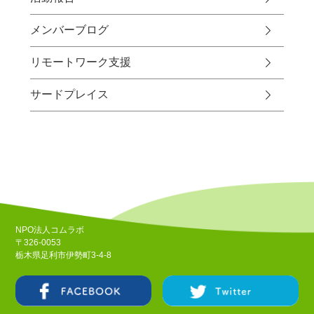
メンバーブログ
リモートワーク支援
サードプレイス
NPO法人コムラボ
〒326-0053
栃木県足利市伊勢町3-4-8