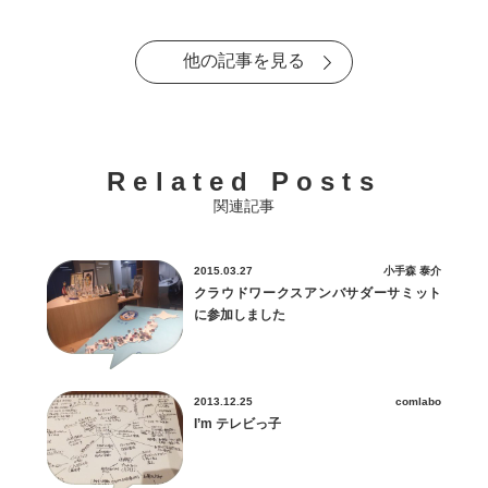
他の記事を見る
Related Posts
関連記事
2015.03.27
小手森 泰介
クラウドワークスアンバサダーサミット
に参加しました
2013.12.25
comlabo
I’m テレビっ子