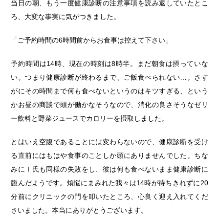
当日の朝、もう一度健康診断の注意事項を読み返していたとこ
ろ、大変な事実に気がつきました。
「ご予約時間の6時間前からお食事は控えて下さい」
予約時間は14時、現在の時刻は8時半。まだ朝食は摂っていな
い。つまり健康診断が終わるまで、ご飯食べられない…。さす
がにその時間まで何も食べないというのはキツすぎる、という
かお昼の商談で頭が働かなそうなので、消化の良さそうなゼリ
ー飲料と野菜ジュースでカロリーを摂取しました。
とはいえ空腹であることには変わらないので、健康診断を受け
る直前にはもはや食事のことしか頭にありませんでした。ちな
みにＩ氏も同様の失敗をし、彼は何も食べないまま健康診断に
臨んだようです。煩悩にまみれた我々は14時が待ちきれずに20
分前にクリニックの門を叩いたところ、心良く迎え入れてくだ
さいました。本当にありがとうございます。