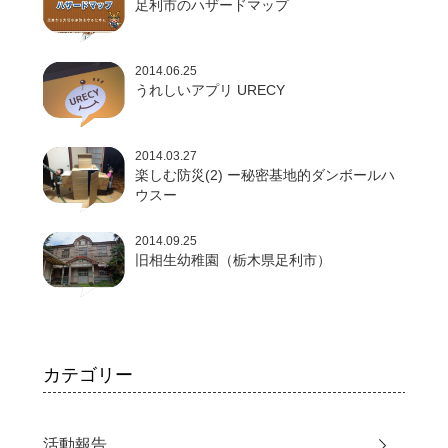
足利市のハザードマップ
2014.06.25
うれしいアプリ URECY
2014.03.27
楽しむ防災(2) ー秘密基地的ダンボールハ
ウスー
2014.09.25
旧相生幼稚園（栃木県足利市）
カテゴリー
活動報告