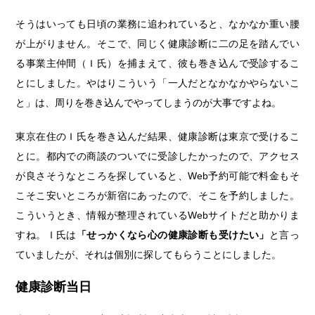
そうはいっても日頃の業務に追われていると、なかなか重い腰
が上がりません。そこで、同じく健康診断に二の足を踏んでい
る事業主仲間（Ｉ氏）を捕まえて、彼も巻き込んで受診するこ
とにしました。やはりこういう「一人だとなかなかやらないこ
と」は、周りを巻き込んでやってしまうのが大事ですよね。
東京在住のＩ氏を巻き込んだ結果、健康診断は東京で受けるこ
とに。都内での商談のついでに受診したかったので、アクセス
が良さそうなところを探していると、Web予約可能で料金もそ
こそこ安いところが新宿にあったので、そこを予約しました。
こういうとき、情報が整理されているWebサイトだと助かりま
すね。Ｉ氏は
「せっかくなら心の健康診断も受けたい」
と言っ
ていましたが、それは個別に探してもらうことにしました。
健康診断当日