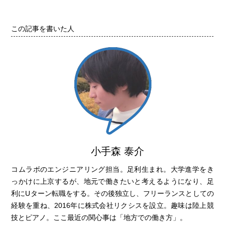
この記事を書いた人
小手森 泰介
コムラボのエンジニアリング担当。足利生まれ。大学進学をき
っかけに上京するが、地元で働きたいと考えるようになり、足
利にUターン転職をする。その後独立し、フリーランスとしての
経験を重ね、2016年に株式会社リクシスを設立。趣味は陸上競
技とピアノ。ここ最近の関心事は「地方での働き方」。