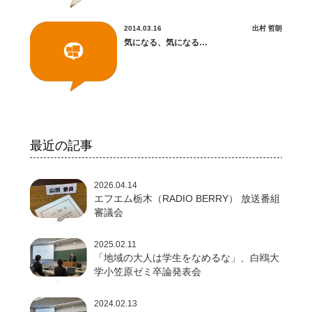
2014.03.16
出村 哲朗
気になる、気になる…
最近の記事
2026.04.14
エフエム栃木（RADIO BERRY） 放送番組
審議会
2025.02.11
「地域の大人は学生をなめるな」、白鴎大
学小笠原ゼミ卒論発表会
2024.02.13