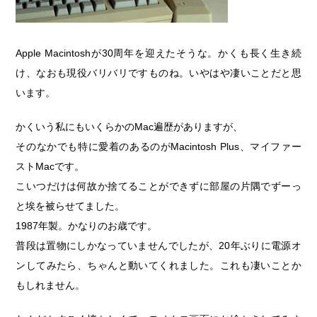
Apple Macintoshが30周年を迎えたそうな。かくも長く生き続
け、なおも現役バリバリですものね。いやはや凄いことだと思
います。
かくいう私にもいくらかのMac遍歴がありますが、
そのなかでも特に愛着のあるのがMacintosh Plus、マイファー
ストMacです。
こいつだけは何故か捨てることができずに部屋の片隅でずーっ
と埃を被らせてました。
1987年製。かなりのお歳です。
普段は置物にしかなっていませんでしたが、20年ぶりに電源オ
ンしてみたら、ちゃんと動いてくれました。これも凄いことか
もしれません。