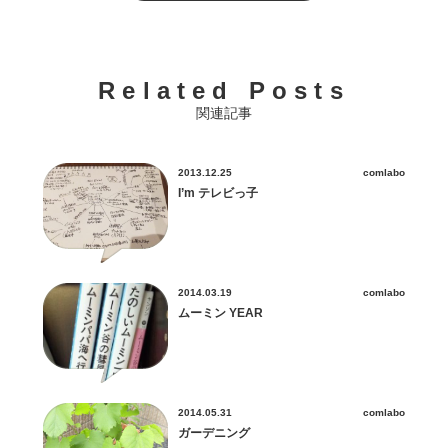
Related Posts
関連記事
2013.12.25
comlabo
I’m テレビっ子
2014.03.19
comlabo
ムーミン YEAR
2014.05.31
comlabo
ガーデニング