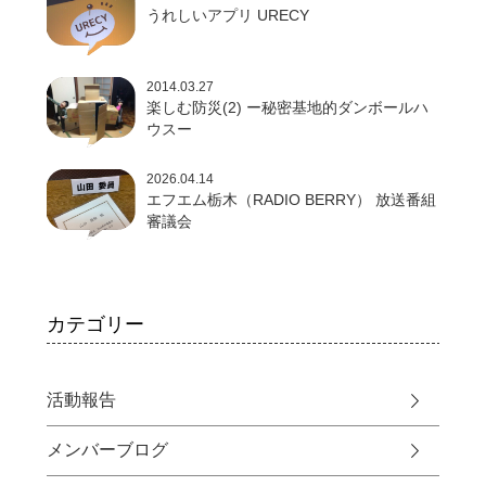
うれしいアプリ URECY
2014.03.27
楽しむ防災(2) ー秘密基地的ダンボールハ
ウスー
2026.04.14
エフエム栃木（RADIO BERRY） 放送番組
審議会
カテゴリー
活動報告
メンバーブログ