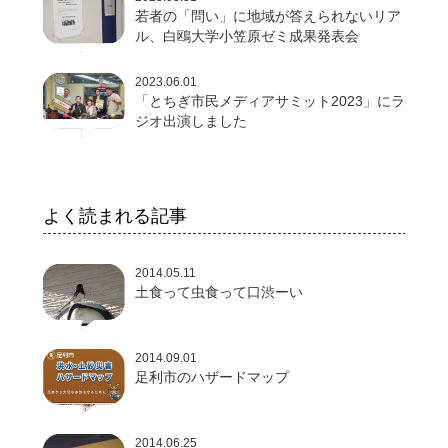
若者の「問い」に地域が答えられないリア
ル、白鴎大学小笠原ゼミ成果発表会
2023.06.01
「とちぎ市民メディアサミット2023」にラ
ジオ出演しました
よく読まれる記事
2014.05.11
土食って虫食って口渋ーい
2014.09.01
足利市のハザードマップ
2014.06.25