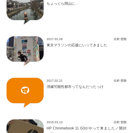
ちょっくら岡山に…
2017.02.28
出村 哲朗
東京マラソンの応援にいってきました
2017.02.21
出村 哲朗
消滅可能性都市ってなんだったっけ
2016.03.13
出村 哲朗
HP Chromebook 11 G3がやって来ました／開封