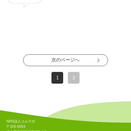
次のページへ
1
2
NPO法人コムラボ
〒326-0053