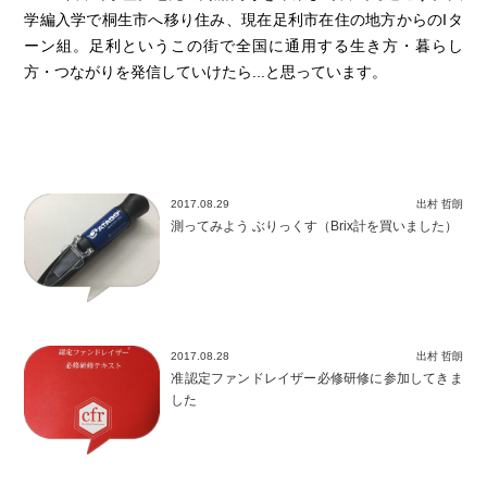
学編入学で桐生市へ移り住み、現在足利市在住の地方からのIタ
ーン組。足利というこの街で全国に通用する生き方・暮らし
方・つながりを発信していけたら...と思っています。
2017.08.29
出村 哲朗
測ってみよう ぶりっくす（Brix計を買いました）
2017.08.28
出村 哲朗
准認定ファンドレイザー必修研修に参加してきま
した