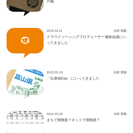
の儀
2015.04.11
出村 哲朗
クラウドソーシングプロデューサー連絡会議にい
ってきました
2015.02.19
出村 哲朗
「出身地Day」にいってきました
2014.10.19
出村 哲朗
まちで買物派？ネットで買物派？