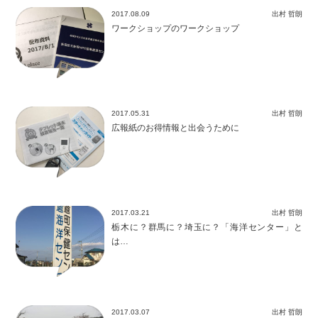
2017.08.09
出村 哲朗
ワークショップのワークショップ
2017.05.31
出村 哲朗
広報紙のお得情報と出会うために
2017.03.21
出村 哲朗
栃木に？群馬に？埼玉に？「海洋センター」と
は…
2017.03.07
出村 哲朗