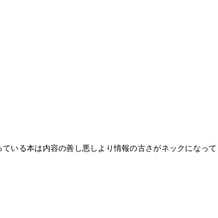
経っている本は内容の善し悪しより情報の古さがネックになって
。