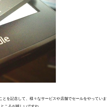
したことを記念して、様々なサービスや店舗でセールをやってい
るところが嬉しいですね。