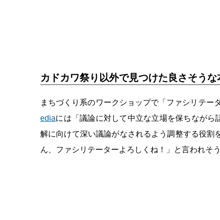
カドカワ祭り以外で見つけた良さそうな
まちづくり系のワークショップで「ファシリテー
edia
には「議論に対して中立な立場を保ちながら
解に向けて深い議論がなされるよう調整する役割
ん、ファシリテーターよろしくね！」と言われそ