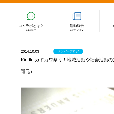
コムラボとは？
活動報告
ABOUT
ACTIVITY
2014.10.03
メンバーブログ
Kindle カドカワ祭り！地域活動や社会活
還元）