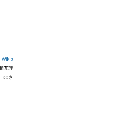
。
Wikip
相互理
○○さ