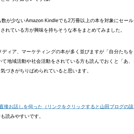
少ないAmazon Kindleでも2万冊以上の本を対象にセー
をされている方が興味を持ちそうな本をまとめてみました。
メディア、マーケティングの本が多く並びますが「自分たちを
いて地域活動や社会活動をされている方も読んでおくと「あ、
う気づきがちりばめられていると思います。
直接お話しを伺った（リンクをクリックすると山田ブログの該
書も読みやすいです。