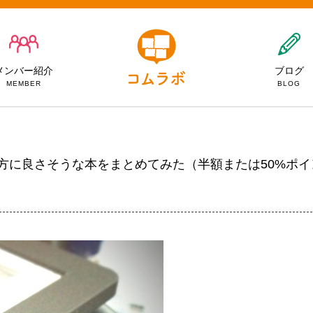
メンバー紹介
ブログ
MEMBER
BLOG
動の方に良さそうな本をまとめてみた（半額または50%ポ