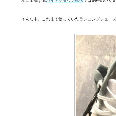
次に出場する
ハイテクタウン駅伝
では納得のいく
そんな中、これまで使っていたランニングシュー