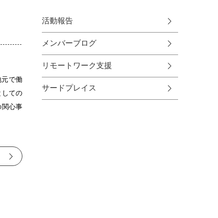
活動報告
メンバーブログ
リモートワーク支援
地元で働
サードプレイス
としての
の関心事
る