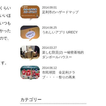
くらい
2014.09.01
足利市のハザードマップ
いいほ
いつも
2014.06.25
かった
うれしいアプリ URECY
ので、
2014.03.27
楽しむ防災(2) ー秘密基地的
ダンボールハウスー
ます。
2014.06.12
市民球団 全足利クラ
ブ・・・・祭りの再来
カテゴリー