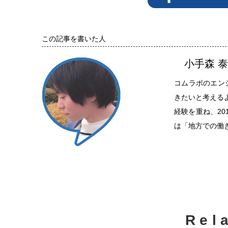
この記事を書いた人
小手森 
コムラボのエン
きたいと考える
経験を重ね、2
は「地方での働
Rel