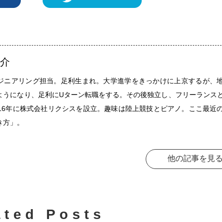
泰介
ジニアリング担当。足利生まれ。大学進学をきっかけに上京するが、
ようになり、足利にUターン転職をする。その後独立し、フリーランス
016年に株式会社リクシスを設立。趣味は陸上競技とピアノ。ここ最近
き方」。
他の記事を見
ated Posts