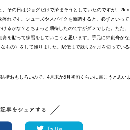
と、その日はジョグだけで済まそうとしていたのですが、2km
靴擦れです。シューズやスパイクを新調すると、必ずといって
いけるかな？とちょっと期待したのですがダメでした。ただ、
絆創膏を貼って練習をしていこうと思います。手元に絆創膏がな
うなもの）をして帰りました。駅伝まで残り2ヶ月を切っている
結構おもしろいので、4月末か5月初旬くらいに書こうと思い