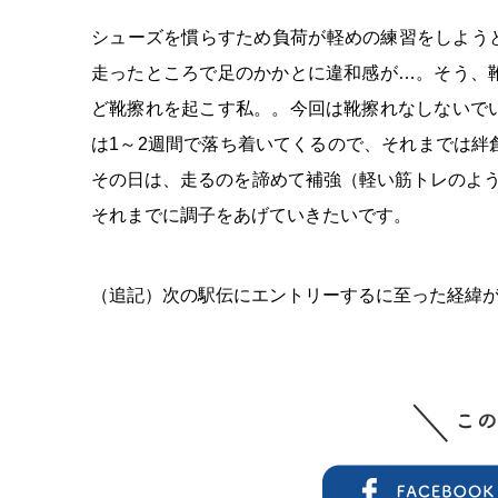
シューズを慣らすため負荷が軽めの練習をしよう
走ったところで足のかかとに違和感が…。そう、
ど靴擦れを起こす私。。今回は靴擦れなしないで
は1～2週間で落ち着いてくるので、それまでは
その日は、走るのを諦めて補強（軽い筋トレのよ
それまでに調子をあげていきたいです。
（追記）次の駅伝にエントリーするに至った経緯が