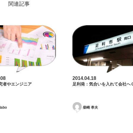
関連記事
.08
2014.04.18
究者やエンジニア
足利発：気合いを入れて会社へ
labo
柴崎 孝夫