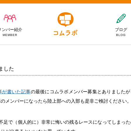
メンバー紹介
ブログ
MEMBER
BLOG
ました
事が書いた記事
の最後にコムラボメンバー募集とありましたが
ボのメンバーになったら陸上部への入部も是非ご検討ください
不足で（個人的に）非常に悔いの残るレースになってしまった