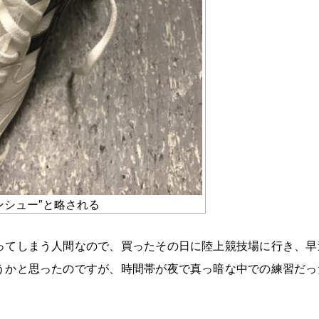
ンシュー″と略される
ってしまう人間なので、買ったその日に陸上競技場に行き、早
うかと思ったのですが、時間帯が夜で真っ暗な中での練習だっ