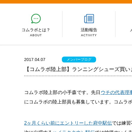
コムラボとは？
活動報告
ABOUT
ACTIVITY
2017.04.07
メンバーブログ
【コムラボ陸上部】ランニングシューズ買い
コムラボ陸上部の小手森です。先日
ウチの代表理
にコムラボの陸上部員も募集しています。コムラ
2ヶ月くらい前にエントリーした府中駅伝
では練習