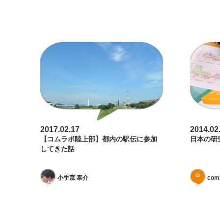
2017.02.17
2014.02
【コムラボ陸上部】都内の駅伝に参加
日本の研
してきた話
小手森 泰介
com