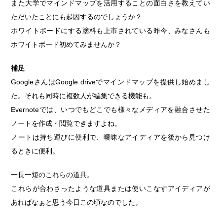
また大学でマインドマップを活用することの面白さを教えてい
ただいたことにも起因するのでしょうか？
ホワイトボードにする塗料も上市されている昨今、みなさんも
ホワイトボード初めてみませんか？
補足
GoogleさんはGoogle driveでマインドマップを提供し始めまし
た。それも同時に複数人が編集できる機能も。
Evernoteでは、いつでもどこでも様々なメディアを融合させた
ノートを作成・閲覧できますよね。
ノートは持ち運びに便利で、曖昧なアイディアを後から見つけ
るときに便利。
一長一短のこれらの道具。
これらが合わさったような道具または使いこなすアイディアが
あればなぁと思う今日この頃なのでした。