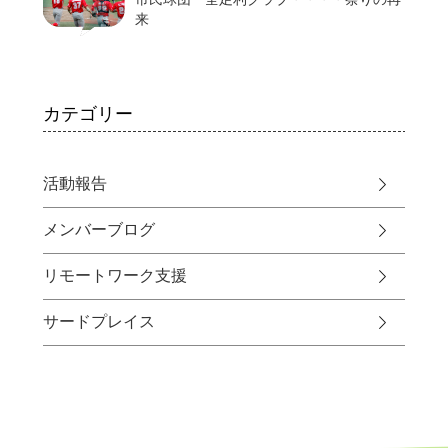
来
カテゴリー
活動報告
メンバーブログ
リモートワーク支援
サードプレイス