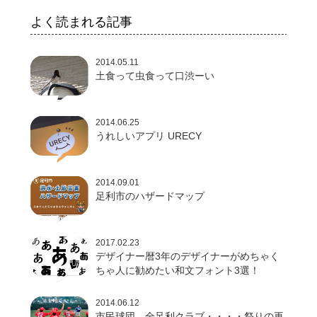
よく読まれる記事
2014.05.11
土食って虫食って口渋ーい
2014.06.25
うれしいアプリ URECY
2014.09.01
足利市のハザードマップ
2017.02.23
デザイナー暦3年のデザイナーがめちゃく
ちゃ人に勧めたい和文フォント3選！
2014.06.12
市民球団 全足利クラブ・・・・祭りの再