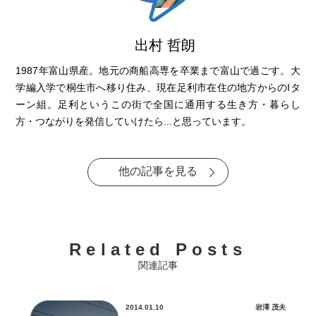
出村 哲朗
1987年富山県産。地元の商船高専を卒業まで富山で過ごす。大
学編入学で桐生市へ移り住み、現在足利市在住の地方からのIタ
ーン組。足利というこの街で全国に通用する生き方・暮らし
方・つながりを発信していけたら...と思っています。
他の記事を見る
Related Posts
関連記事
2014.01.10
岩澤 茂夫