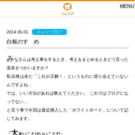
MENU
2014.05.01
メンバーブログ
白板のすゝめ
み
なさんは考え事をするとき、考えをまとめるときどう言った
道具をつかいますか？
私自身は未だ「これが正解！」というものに巡り会えていない
んですよね…
では、いい方法があれば教えてください。 これではブログにな
ってない…
と言う事で今回は最近購入した「ホワイトボード」について記
してみます。
大
「
きいことはいいことだ」